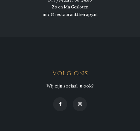
Di T/M Za 17.00-24.00
Zo en Ma Gesloten
info@restauranttherapy.nl
Volg ons
Wij zijn sociaal, u ook?