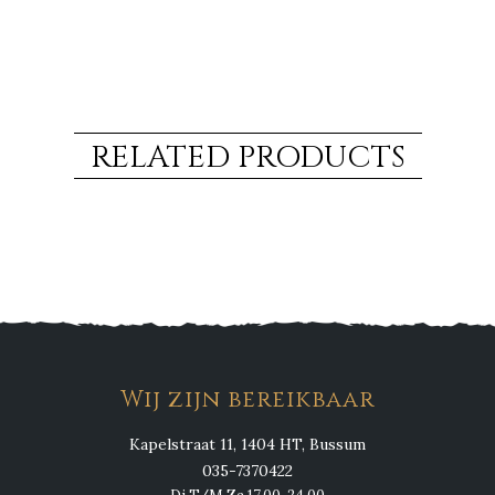
RELATED PRODUCTS
Wij zijn bereikbaar
Kapelstraat 11, 1404 HT, Bussum
035-7370422