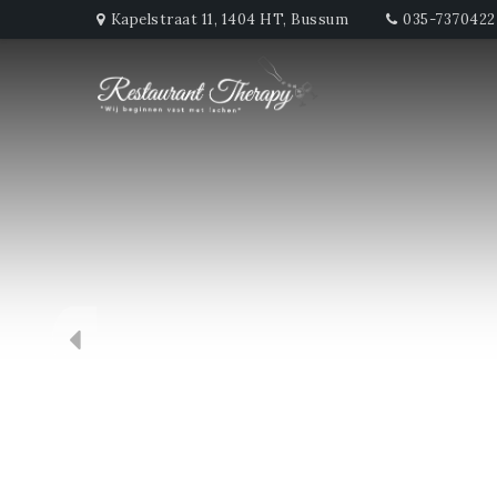
Kapelstraat 11, 1404 HT, Bussum
035-7370422