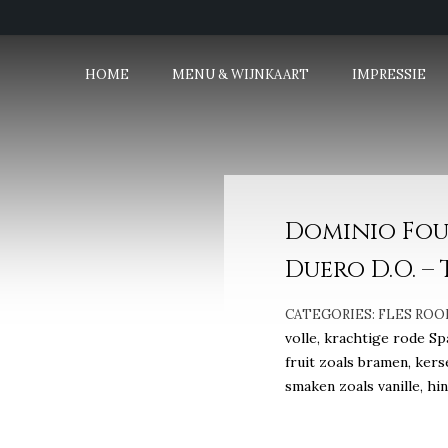
HOME
MENU & WIJNKAART
IMPRESSIE
Dominio Four
Duero D.O. –
CATEGORIES:
FLES ROO
volle, krachtige rode Sp
fruit zoals bramen, ker
smaken zoals vanille, hi