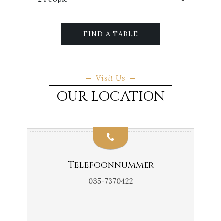
FIND A TABLE
Visit Us
OUR LOCATION
Telefoonnummer
035-7370422