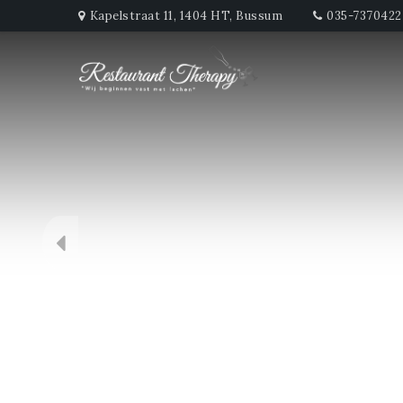
Kapelstraat 11, 1404 HT, Bussum
035-7370422