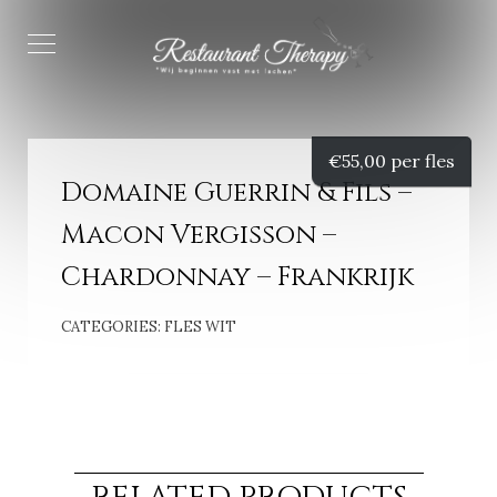
€
55,00 per fles
Domaine Guerrin & Fils –
Macon Vergisson –
Chardonnay – Frankrijk
CATEGORIES:
FLES WIT