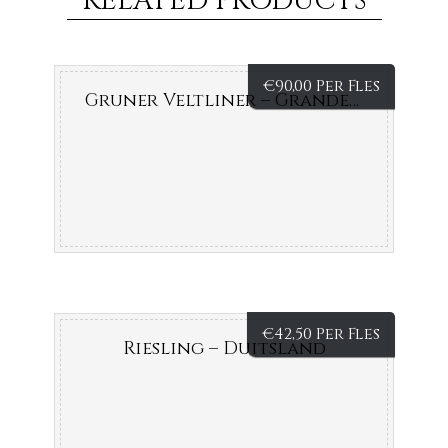
RELATED PRODUCTS
€
90,00 Per Fles
Gruner Veltliner – Grande Reserva – Oostenrijk
€
42,50 Per Fles
Riesling – Duitsland