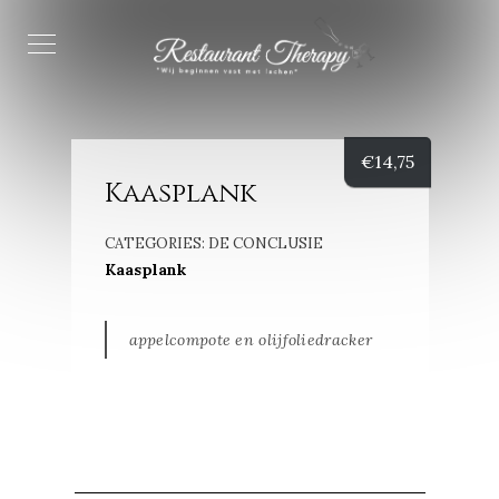
€
14,75
Kaasplank
CATEGORIES:
DE CONCLUSIE
Kaasplank
appelcompote en olijfoliedracker