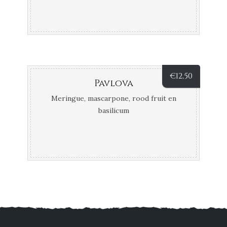
€
12,50
Pavlova
Meringue, mascarpone, rood fruit en
basilicum