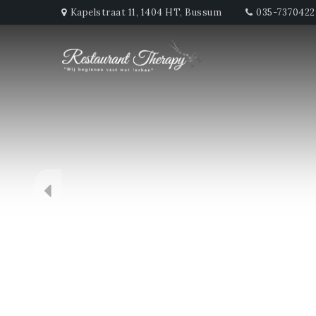
Kapelstraat 11, 1404 HT, Bussum
035-7370422