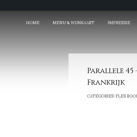
HOME
MENU & WIJNKAART
IMPRESSIE
Parallele 45 
Frankrijk
CATEGORIES:
FLES ROO