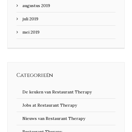
augustus 2019
juli 2019
mei 2019
Categorieën
De keuken van Restaurant Therapy
Jobs at Restaurant Therapy
Nieuws van Restaurant Therapy
Restaurant Therapy