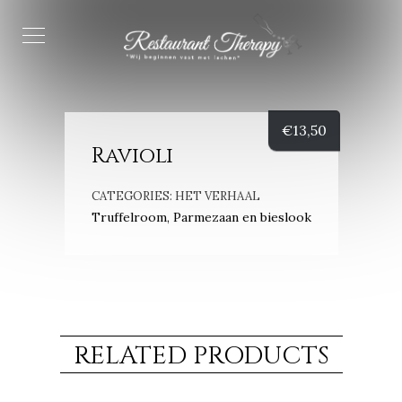
€
13,50
Ravioli
CATEGORIES:
HET VERHAAL
Truffelroom, Parmezaan en bieslook
RELATED PRODUCTS