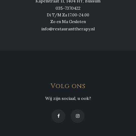
Kapelstraat 11, 1404 HT, Bussum
035-7370422
Di T/M Za 17.00-24.00
Zo en Ma Gesloten
info@restauranttherapy.nl
Volg ons
Wij zijn sociaal, u ook?