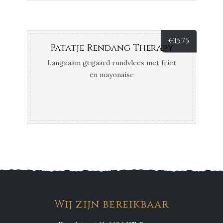
€
15,75
Patatje Rendang Therapy
Langzaam gegaard rundvlees met friet
en mayonaise
Wij zijn bereikbaar