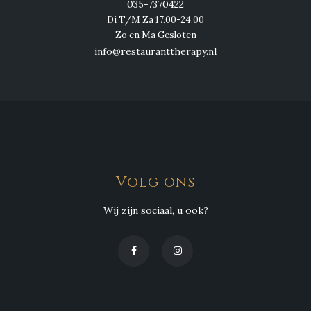
035-7370422
Di T/M Za 17.00-24.00
Zo en Ma Gesloten
info@restauranttherapy.nl
Volg ons
Wij zijn sociaal, u ook?