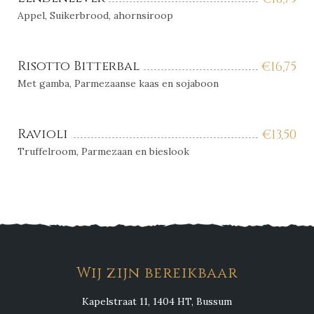
Appel, Suikerbrood, ahornsiroop
Risotto Bitterbal
€
16,75
Met gamba, Parmezaanse kaas en sojaboon
Ravioli
€
13,50
Truffelroom, Parmezaan en bieslook
Wij zijn bereikbaar
Kapelstraat 11, 1404 HT, Bussum