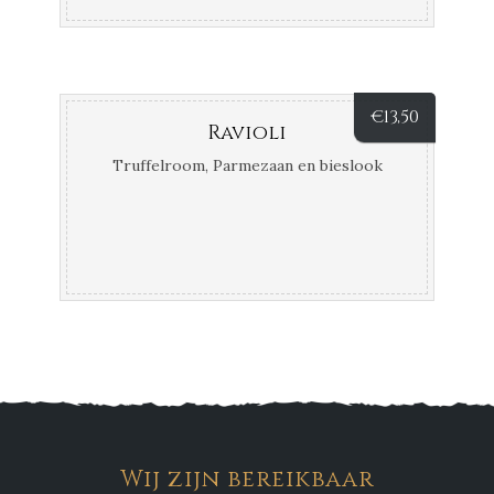
€
13,50
Ravioli
Truffelroom, Parmezaan en bieslook
Wij zijn bereikbaar