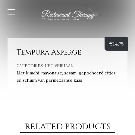
€
14,75
Tempura Asperge
CATEGORIES:
HET VERHAAL
Met kimchi-mayonaise, sesam, gepocheerd eitjes
en schuim van parmezaanse kaas
RELATED PRODUCTS