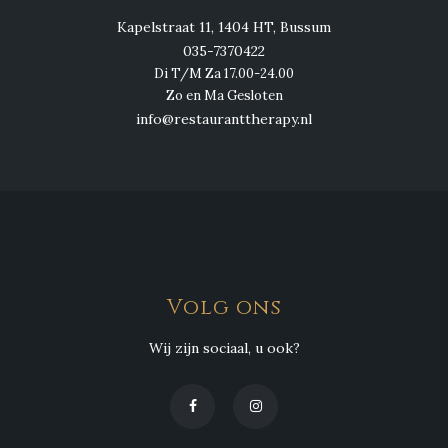
Kapelstraat 11, 1404 HT, Bussum
035-7370422
Di T/M Za 17.00-24.00
Zo en Ma Gesloten
info@restauranttherapy.nl
Volg ons
Wij zijn sociaal, u ook?